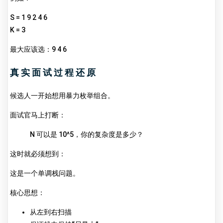
S = 1 9 2 4 6
K = 3
最大应该选：9 4 6
真实面试过程还原
候选人一开始想用暴力枚举组合。
面试官马上打断：
N 可以是 10^5，你的复杂度是多少？
这时就必须想到：
这是一个单调栈问题。
核心思想：
从左到右扫描