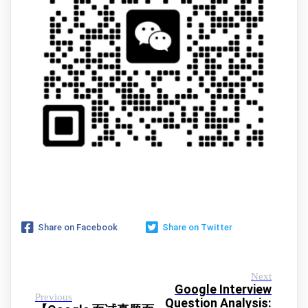
Share on Facebook
Share on Twitter
Next
Google Interview
Previous
Question Analysis: