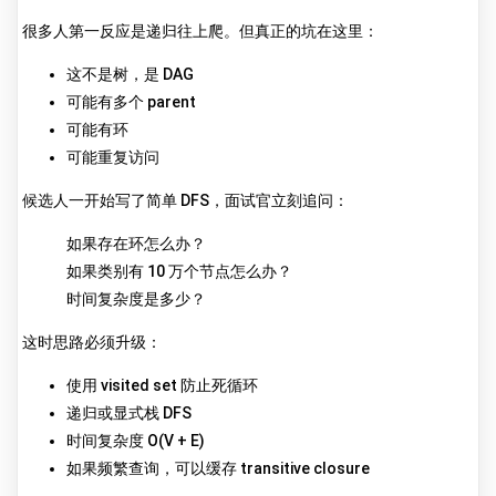
很多人第一反应是递归往上爬。但真正的坑在这里：
这不是树，是 DAG
可能有多个 parent
可能有环
可能重复访问
候选人一开始写了简单 DFS，面试官立刻追问：
如果存在环怎么办？
如果类别有 10 万个节点怎么办？
时间复杂度是多少？
这时思路必须升级：
使用 visited set 防止死循环
递归或显式栈 DFS
时间复杂度 O(V + E)
如果频繁查询，可以缓存 transitive closure