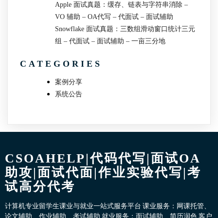
Apple 面试真题：缓存、链表与字符串消除 –
VO 辅助 – OA代写 – 代面试 – 面试辅助
Snowflake 面试真题：三数组滑动窗口统计三元
组 – 代面试 – 面试辅助 – 一亩三分地
CATEGORIES
案例分享
系统公告
CSOAHELP|代码代写|面试OA
助攻|面试代面|作业实验代写|考
试高分代考
计算机专业留学生课业与就业一站式服务平台 课业服务：网课托管、
论文辅助、作业辅助、考试辅助 就业服务：面试辅助、简历润色 客户