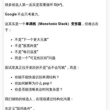
很多候选人第一反应是双重循环 O(n²)。
Google 不会只考暴力。
这其实是一个
单调栈（Monotonic Stack）变形题
，但难点在
于：
不是“下一个更大元素”
不是“股票跨度”
不是“每日温度”
而是一个“可见性区间”问题
面试里真正拉开差距的不是“会不会写栈”，而是：
你能不能快速识别单调结构？
你如何解释为什么 pop？
你是否能清晰表达时间复杂度？
我们辅助的候选人，在现场通过结构化沟通：
先定义“阻挡条件”，