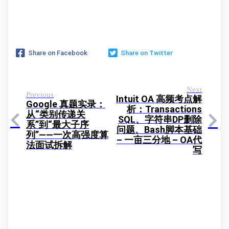
Share on Facebook
Share on Twitter
Next
Previous
Intuit OA 高频考点解
Google 真题实录：
析：Transactions
从“类别传递关
SQL、字符串DP删除
系”到“最大子序
问题、Bash脚本基础
列”——一次高强度算
– 一亩三分地 – OA代
法面试拆解
写