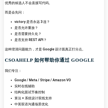
优秀的候选人不会直接写代码。
而是会先问：
victory 是否永远 3 连？
是否允许重放？
是否需要持久化？
是否支持 REST API？
这种澄清问题能力，才是 Google 设计面真正打分点。
CSOAHELP 如何帮助你通过 GOOGLE
我们专注：
Google / Meta / Stripe / Amazon VO
实时在线辅助
结构化面试节奏控制
算法 + 系统设计双线支持
中英双语沟通场景优化