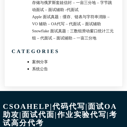
存储与俄罗斯套娃信封 – 一亩三分地 – 字节跳
动面试 – 面试辅助 -代面试
Apple 面试真题：缓存、链表与字符串消除 –
VO 辅助 – OA代写 – 代面试 – 面试辅助
Snowflake 面试真题：三数组滑动窗口统计三元
组 – 代面试 – 面试辅助 – 一亩三分地
CATEGORIES
案例分享
系统公告
CSOAHELP|代码代写|面试OA
助攻|面试代面|作业实验代写|考
试高分代考