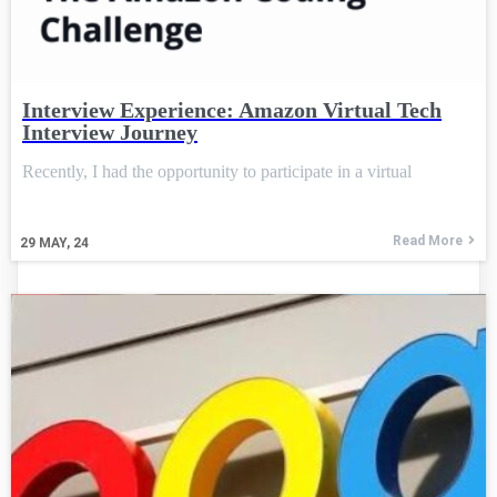
Interview Experience: Amazon Virtual Tech
Interview Journey
Recently, I had the opportunity to participate in a virtual
Read More
29
MAY, 24