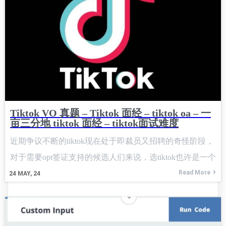
Tiktok VO 真题 – Tiktok 面经 – tiktok oa – 一
亩三分地 tiktok 面经 – tiktok面试难度
近期争议不断的tiktok现在处于即裁员又招聘的奇怪阶段，
对于需要opt签证支持的候选人们来说，选tiktok也许是一个
不错的选择，后面的事情只能先入行再说了。我们一起来
Read More
24
MAY, 24
看看本周tiktok的一道面试真题吧。 You are given a network
of n nodes represented