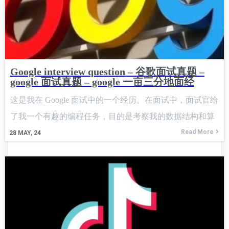
Google interview question – 谷歌面试真题 –
google 面试真题 – google 一亩三分地面经
这是我在 Google 面试中的一个经历。在面试中，面试官给
了我一个有趣的编程任务，目的是考察我的数据结构和算
法能力，以及如何在实际工程中优化性能的能力。以下是
Read More
28
MAY, 24
我在面试中的具体解题过程和思路。 Your task is to write a
function