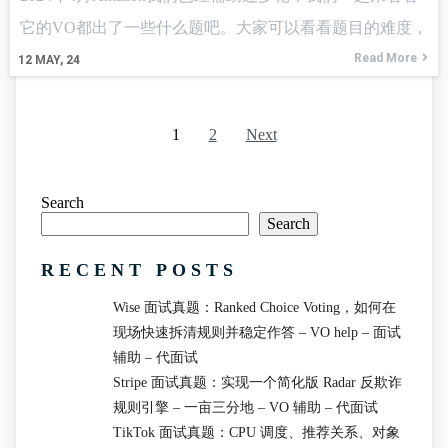
它的VO都出了一些什么题吧。大家可以看看题目的难度，
提前检测自己是否能够做出出来 coding(算法题)：
Read More
12
MAY, 24
1.question1 Given a file and assume that you can only
1
2
Next
Search
Search
RECENT POSTS
Wise 面试真题：Ranked Choice Voting，如何在
现场快速拆清规则并稳定作答 – VO help – 面试
辅助 – 代面试
Stripe 面试真题：实现一个简化版 Radar 反欺诈
规则引擎 – 一亩三分地 – VO 辅助 – 代面试
TikTok 面试真题：CPU 调度、推荐关系、对象