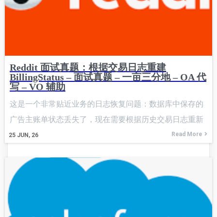
Reddit 面试真题：根据交易日志重建
BillingStatus – 面试真题 – 一亩三分地 – OA 代
写 – VO 辅助
这是一个非常贴近业务的日志恢复问题：数据库中保存的
广告主账单状态丢失了，现在需要根据历史交易日志重新
构建每个用户的 BillingStatus。 Expected Output: 重点是把
Read More
25
JUN, 26
每个用户的交易按 user_id 聚合起来。每个用户对应一个
BillingStatus 对象，初始时 ad_delivery_pennies