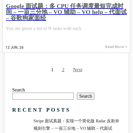
Google 面试题：多 CPU 任务调度最短完成时
间 – 一亩三分地 – VO 辅助 – VO help – 代面试
– 谷歌狗家面经
You are given a list of N tasks with each
Read More
12
JUN, 26
1
2
Next
Search
Search
RECENT POSTS
Stripe 面试真题：实现一个简化版 Radar 反欺诈
规则引擎 – 一亩三分地 – VO 辅助 – 代面试