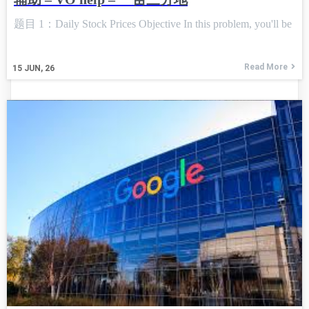
题目 1：Daily Stock Prices Objective In this problem, you'll be
Read More
15
JUN, 26