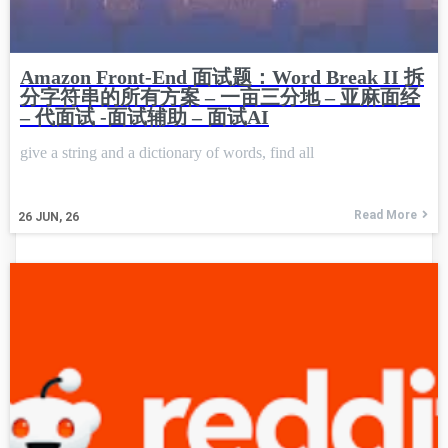
Amazon Front-End 面试题：Word Break II 拆
分字符串的所有方案 – 一亩三分地 – 亚麻面经
– 代面试 -面试辅助 – 面试AI
give a string and a dictionary of words, find all
Read More
26
JUN, 26