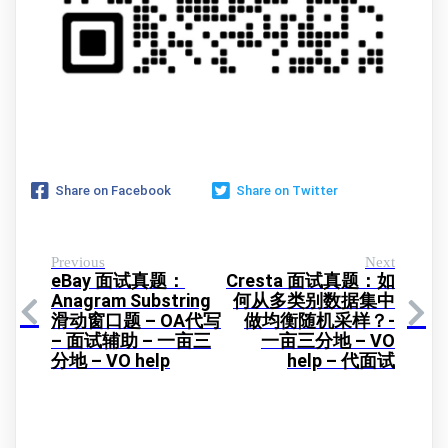
Share on Facebook
Share on Twitter
Previous
Next
eBay 面试真题：
Cresta 面试真题：如
Anagram Substring
何从多类别数据集中
滑动窗口题 – OA代写
做均衡随机采样？-
– 面试辅助 – 一亩三
一亩三分地 – VO
分地 – VO help
help – 代面试