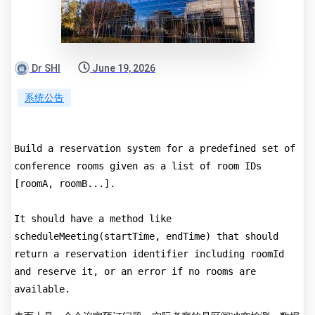
Dr SHI
June 19, 2026
系统公告
Build a reservation system for a predefined set of 
conference rooms given as a list of room IDs 
[roomA, roomB...].
It should have a method like 
scheduleMeeting(startTime, endTime) that should 
return a reservation identifier including roomId 
and reserve it, or an error if no rooms are 
available.