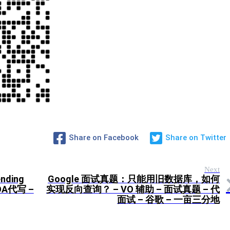
Share on Facebook
Share on Twitter
Next
nding
Google 面试真题：只能用旧数据库，如何
OA代写 –
实现反向查询？ – VO 辅助 – 面试真题 – 代
面试 – 谷歌 – 一亩三分地