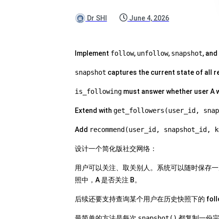
Dr SHI
June 4, 2026
Implement
follow
,
unfollow
,
snapshot
, and
snapshot
captures the current state of all r
is_following
must answer whether user A wa
Extend with
get_followers(user_id, snap
Add
recommend(user_id, snapshot_id, k
设计一个简化版社交网络：
用户可以关注、取关别人。系统可以随时保存
照中，A 是否关注 B。
后续还要支持查询某个用户在历史快照下的 follow
最简单的方法是每次
snapshot()
都复制一份完