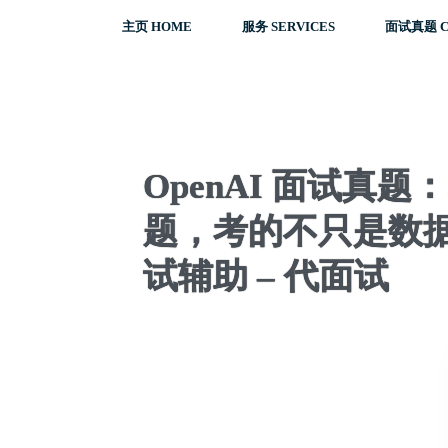
主页 HOME
服务 SERVICES
面试真题 C
OpenAI 面试真题：Soc
题，考的不只是数据结构
试辅助 – 代面试