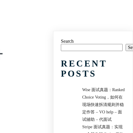
Search
Se
计
RECENT
POSTS
Wise 面试真题：Ranked
Choice Voting，如何在
现场快速拆清规则并稳
定作答 – VO help – 面
试辅助 – 代面试
Stripe 面试真题：实现