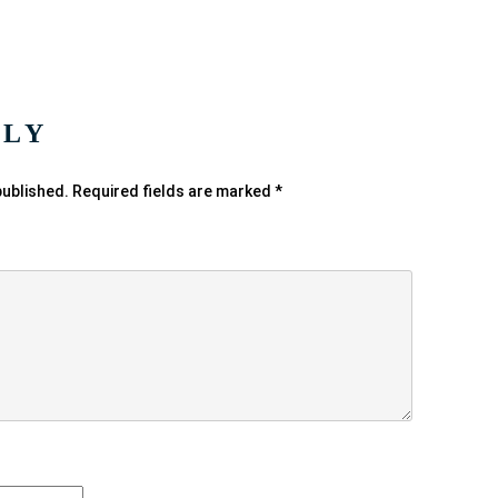
PLY
published.
Required fields are marked
*