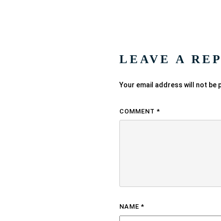
LEAVE A RE
Your email address will not be 
COMMENT
*
NAME
*