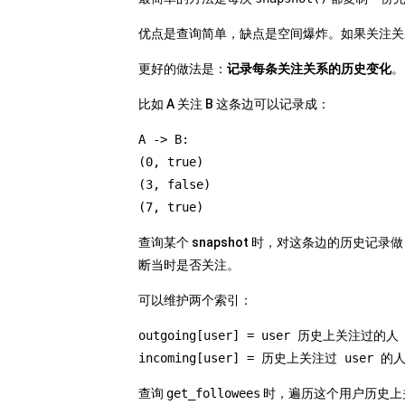
优点是查询简单，缺点是空间爆炸。如果关注关
更好的做法是：
记录每条关注关系的历史变化
。
比如 A 关注 B 这条边可以记录成：
A -> B:
(0, true)
(3, false)
(7, true)
查询某个 snapshot 时，对这条边的历史记录做 b
断当时是否关注。
可以维护两个索引：
outgoing[user] = user 历史上关注过的人
incoming[user] = 历史上关注过 user 的
查询
get_followees
时，遍历这个用户历史上