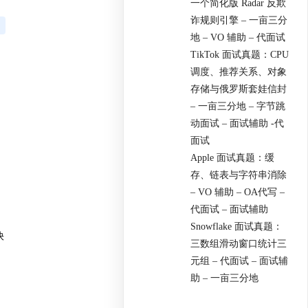
一个简化版 Radar 反欺
诈规则引擎 – 一亩三分
地 – VO 辅助 – 代面试
TikTok 面试真题：CPU
调度、推荐关系、对象
存储与俄罗斯套娃信封
– 一亩三分地 – 字节跳
动面试 – 面试辅助 -代
面试
Apple 面试真题：缓
存、链表与字符串消除
– VO 辅助 – OA代写 –
代面试 – 面试辅助
Snowflake 面试真题：
快
三数组滑动窗口统计三
元组 – 代面试 – 面试辅
助 – 一亩三分地