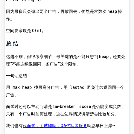
因为最多只会弹出两个广告，再放回去，仍然是常数次 heap 操
作。
空间复杂度是
O(n)
。
总结
这题不难，但很考察细节。最关键的是不能只想到 heap，还要处
理“不能连续返回同一条广告”这个限制。
一句话总结：
用 max heap 找最高分广告，用 lastAd 避免连续返回同一个
广告。
面试时还可以主动问清楚 tie-breaker、score 是否能变成负数、
只有一个广告时如何处理，这些边界情况讲清楚会比较加分。
我们也有
代面试，面试辅助，OA代写等服务
助您早日上岸~