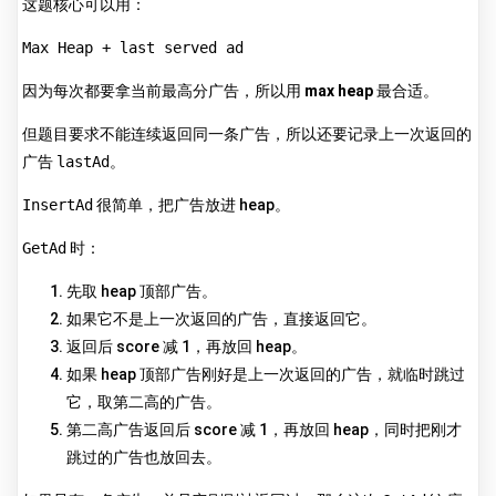
这题核心可以用：
Max Heap + last served ad
因为每次都要拿当前最高分广告，所以用
max heap
最合适。
但题目要求不能连续返回同一条广告，所以还要记录上一次返回的
广告
lastAd
。
InsertAd
很简单，把广告放进 heap。
GetAd
时：
先取 heap 顶部广告。
如果它不是上一次返回的广告，直接返回它。
返回后 score 减 1，再放回 heap。
如果 heap 顶部广告刚好是上一次返回的广告，就临时跳过
它，取第二高的广告。
第二高广告返回后 score 减 1，再放回 heap，同时把刚才
跳过的广告也放回去。