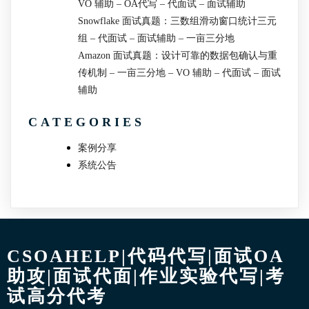
VO 辅助 – OA代写 – 代面试 – 面试辅助
Snowflake 面试真题：三数组滑动窗口统计三元
组 – 代面试 – 面试辅助 – 一亩三分地
Amazon 面试真题：设计可靠的数据包确认与重
传机制 – 一亩三分地 – VO 辅助 – 代面试 – 面试
辅助
CATEGORIES
案例分享
系统公告
CSOAHELP|代码代写|面试OA
助攻|面试代面|作业实验代写|考
试高分代考