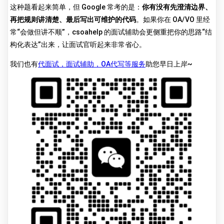
这种题看起来简单，但 Google 常考的是：
你有没有先澄清边界、
再把规则讲清楚、最后写出可维护的代码
。如果你在 OA/VO 里经
常“会做但讲不顺”，csoahelp 的面试辅助会更侧重把你的思路“结
构化表达”出来，让面试官听起来非常省心。
我们也有
代面试，面试辅助，OA代写等服务
助您早日上岸~