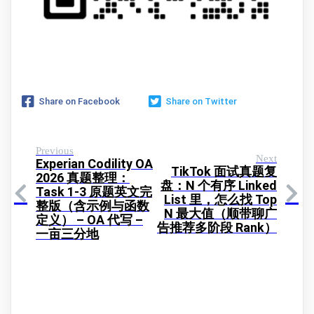
Share on Facebook
Share on Twitter
Previous
Next
Experian Codility OA
TikTok 面试真题复
2026 真题整理：
盘：N 个有序 Linked
Task 1-3 原题英文完
List 里，怎么找 Top
整版（含示例与函数
N 最大值（顺带聊广
定义） – OA 代写 –
告推荐多阶段 Rank）
一亩三分地