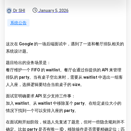
Dr SHI
January 5, 2026
系统公告
这次在 Google 的一场后端面试中，遇到了一道和餐厅排队相关的
系统设计题。
题目给出的业务场景是：
餐厅维护一个 FIFO 的 waitlist。餐厅会通过你提供的 API 来管理
排队的 party。当有桌子空出来时，需要从 waitlist 中选出一组客
人入座，选择逻辑要结合当前桌子的 size。
面试官明确要求 API 至少支持三件事：
加入 waitlist、从 waitlist 中移除某个 party、在给定桌位大小的
情况下找到一个可以安排入座的 party。
在面试刚开始阶段，候选人先复述了题意，但对一些隐含规则并不
确定。比如 party 是否有唯一 ID，移除操作是否需要精确定位；匹