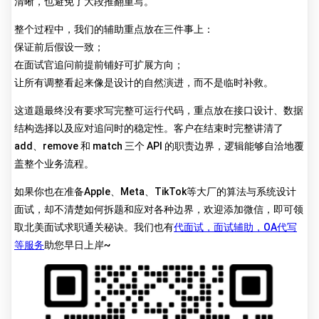
清晰，也避免了大段推翻重写。
整个过程中，我们的辅助重点放在三件事上：
保证前后假设一致；
在面试官追问前提前铺好可扩展方向；
让所有调整看起来像是设计的自然演进，而不是临时补救。
这道题最终没有要求写完整可运行代码，重点放在接口设计、数据
结构选择以及应对追问时的稳定性。客户在结束时完整讲清了
add、remove 和 match 三个 API 的职责边界，逻辑能够自洽地覆
盖整个业务流程。
如果你也在准备Apple、Meta、TikTok等大厂的算法与系统设计
面试，却不清楚如何拆题和应对各种边界，欢迎添加微信，即可领
取北美面试求职通关秘诀。我们也有
代面试，面试辅助，OA代写
等服务
助您早日上岸~