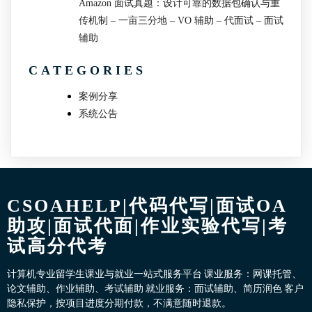
Amazon 面试真题：设计可靠的数据包确认与重
传机制 – 一亩三分地 – VO 辅助 – 代面试 – 面试
辅助
CATEGORIES
案例分享
系统公告
CSOAHELP|代码代写|面试OA
助攻|面试代面|作业实验代写|考
试高分代考
计算机专业留学生课业与就业一站式服务平台 课业服务：网课托管、
论文辅助、作业辅助、考试辅助 就业服务：面试辅助、简历润色 客户
隐私保护，按项目进度分期付款，不满意随时退款。