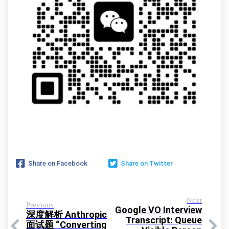
Share on Facebook
Share on Twitter
Next
Previous
Google VO Interview
深度解析 Anthropic
Transcript: Queue
面试题 “Converting