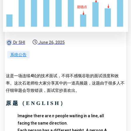
Dr SHI
June 26, 2025
系统公告
这是一场连续4轮的技术面试，不得不感慨谷歌的面试强度和效
率。这次石老师给大家分享其中的一道高频题，这题由于很多人不
仔细审题会导致错误，面试官抄喜欢出。
原题（ENGLISH）
Imagine there are
n
people waiting in a line, all
facing the same direction.
Each person has a different height. A person
A