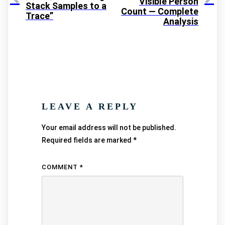
Visible Person
Stack Samples to a
Count — Complete
Trace”
Analysis
LEAVE A REPLY
Your email address will not be published.
Required fields are marked
*
COMMENT
*