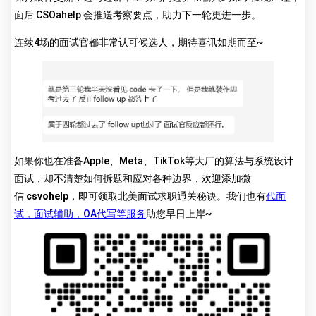
面后 CSOahelp 会推送考察要点，助力下一轮更进一步。
连续4场的面试官都非常认可候选人，期待喜讯如期而至~
如果你也在准备Apple、Meta、TikTok等大厂的算法与系统设计
面试，却不清楚如何拆题和应对各种边界，欢迎添加微
信
csvohelp
，即可领取北美面试求职通关秘诀。我们也有
代面
试，面试辅助，OA代写等服务
助您早日上岸~