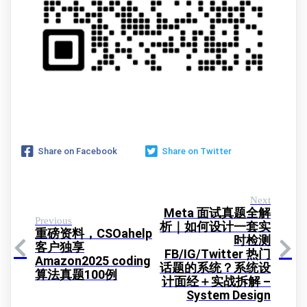
Share on Facebook
Share on Twitter
Next
Meta 面试真题全解
Previous
析｜如何设计一套实
重磅资料，CSOahelp
时检测
客户独享
FB/IG/Twitter 热门
Amazon2025 coding
话题的系统？系统设
算法真题100例
计面经＋实战拆解 –
System Design