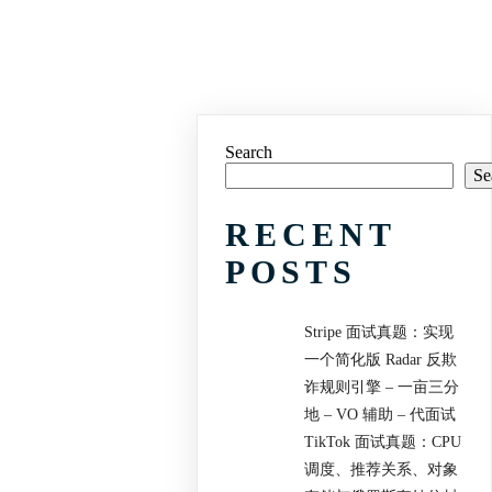
Search
Se
RECENT
POSTS
Stripe 面试真题：实现
一个简化版 Radar 反欺
诈规则引擎 – 一亩三分
地 – VO 辅助 – 代面试
TikTok 面试真题：CPU
调度、推荐关系、对象