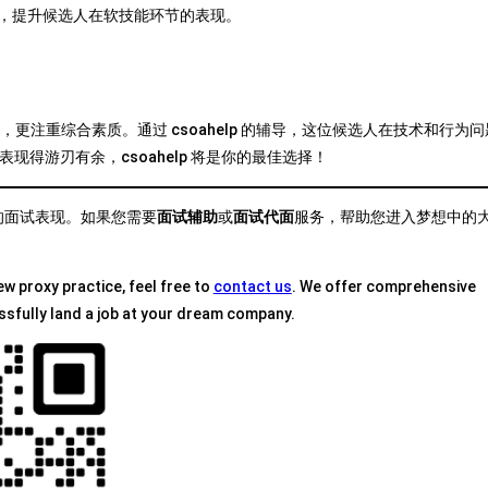
，提升候选人在软技能环节的表现。
，更注重综合素质。通过 csoahelp 的辅导，这位候选人在技术和行为问
得游刃有余，csoahelp 将是你的最佳选择！
好的面试表现。如果您需要
面试辅助
或
面试代面
服务，帮助您进入梦想中的
ew proxy practice, feel free to
contact us
. We offer comprehensive
ssfully land a job at your dream company.