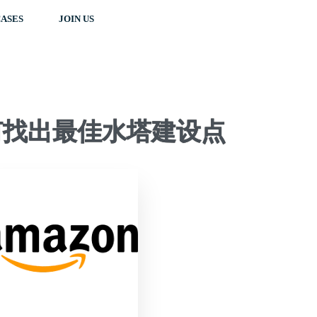
ASES
JOIN US
如何找出最佳水塔建设点