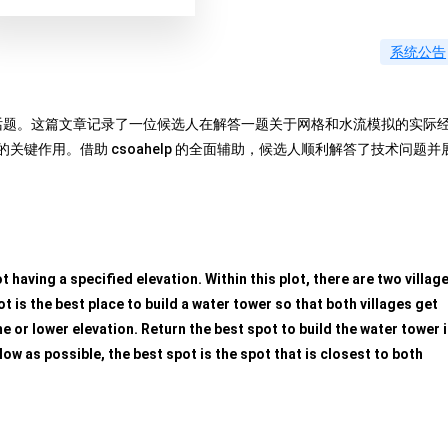
系统公告
热门话题。这篇文章记录了一位候选人在解答一题关于网格和水流模拟的实际
中的关键作用。借助 csoahelp 的全面辅助，候选人顺利解答了技术问题并
ot having a specified elevation. Within this plot, there are two villag
 is the best place to build a water tower so that both villages get
 or lower elevation. Return the best spot to build the water tower i
ow as possible, the best spot is the spot that is closest to both