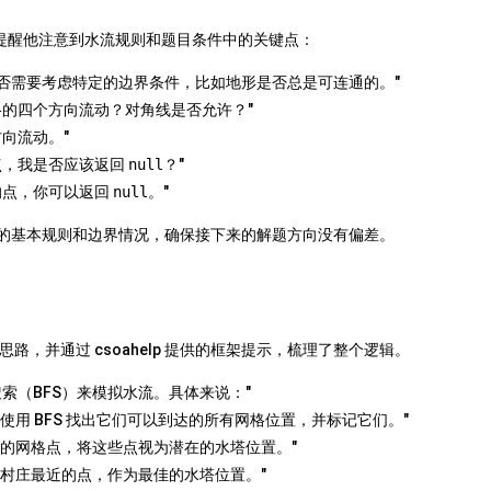
p 提醒他注意到水流规则和题目条件中的关键点：
否需要考虑特定的边界条件，比如地形是否总是可连通的。"
格的四个方向流动？对角线是否允许？"
向流动。"
点，我是否应该返回
null
？"
的点，你可以返回
null
。"
了水流的基本规则和边界情况，确保接下来的解题方向没有偏差。
，并通过 csoahelp 提供的框架提示，梳理了整个逻辑。
索（BFS）来模拟水流。具体来说："
使用 BFS 找出它们可以到达的所有网格位置，并标记它们。"
达的网格点，将这些点视为潜在的水塔位置。"
个村庄最近的点，作为最佳的水塔位置。"