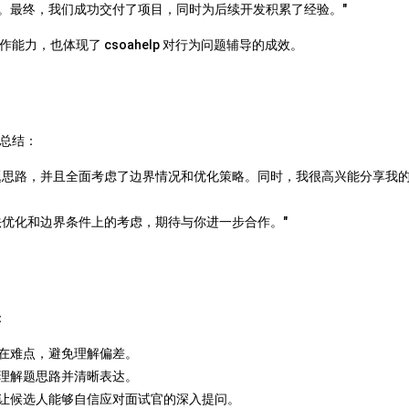
。最终，我们成功交付了项目，同时为后续开发积累了经验。"
力，也体现了 csoahelp 对行为问题辅导的成效。
总结：
题思路，并且全面考虑了边界情况和优化策略。同时，我很高兴能分享我
法优化和边界条件上的考虑，期待与你进一步合作。"
：
在难点，避免理解偏差。
理解题思路并清晰表达。
让候选人能够自信应对面试官的深入提问。