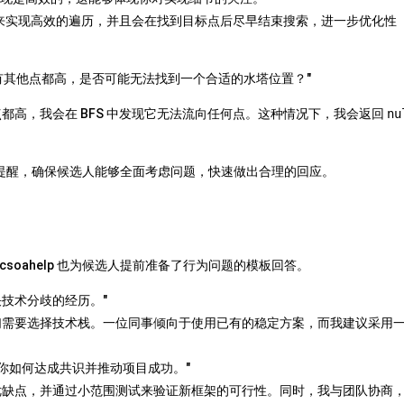
队列来实现高效的遍历，并且会在找到目标点后尽早结束搜索，进一步优化性
有其他点都高，是否可能无法找到一个合适的水塔位置？"
都高，我会在 BFS 中发现它无法流向任何点。这种情况下，我会返回
nu
件的提醒，确保候选人能够全面考虑问题，快速做出合理的回应。
oahelp 也为候选人提前准备了行为问题的模板回答。
技术分歧的经历。"
们需要选择技术栈。一位同事倾向于使用已有的稳定方案，而我建议采用
突出你如何达成共识并推动项目成功。"
优缺点，并通过小范围测试来验证新框架的可行性。同时，我与团队协商