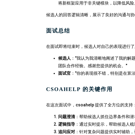
将新框架应用于非关键模块，以降低风险
候选人的回答逻辑清晰，展示了良好的沟通与协作能
面试总结
在面试即将结束时，候选人对自己的表现进行了
候选人
："我认为我清晰地阐述了我的解
团队合作经验。感谢您提供的机会。"
面试官
："你的表现很不错，特别是在算
CSOAHELP 的关键作用
在这次面试中，csoahelp 提供了全方位的支持
问题澄清
：帮助候选人抓住边界条件和潜
逻辑指导
：通过实时提示，帮助候选人梳
追问应对
：针对复杂问题提供实时辅助，