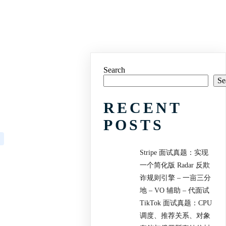
Search
Se
RECENT
POSTS
Stripe 面试真题：实现
一个简化版 Radar 反欺
诈规则引擎 – 一亩三分
地 – VO 辅助 – 代面试
TikTok 面试真题：CPU
调度、推荐关系、对象