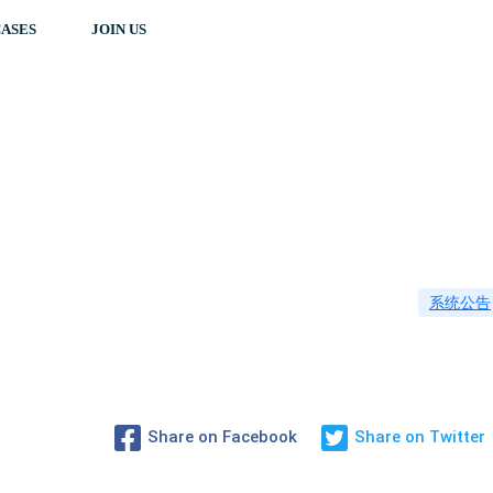
ASES
JOIN US
系统公告
Share on Facebook
Share on Twitter