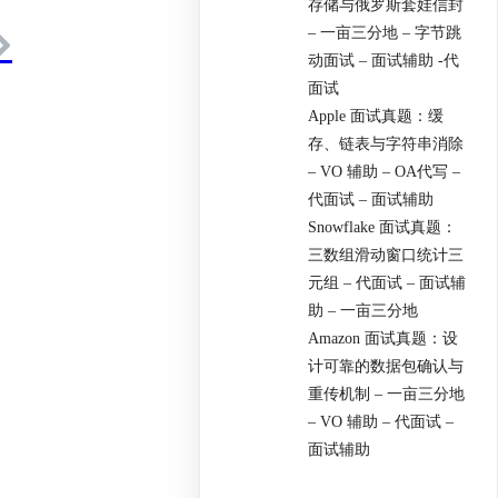
存储与俄罗斯套娃信封
– 一亩三分地 – 字节跳
动面试 – 面试辅助 -代
面试
Apple 面试真题：缓
存、链表与字符串消除
– VO 辅助 – OA代写 –
代面试 – 面试辅助
Snowflake 面试真题：
三数组滑动窗口统计三
元组 – 代面试 – 面试辅
助 – 一亩三分地
Amazon 面试真题：设
计可靠的数据包确认与
重传机制 – 一亩三分地
– VO 辅助 – 代面试 –
面试辅助