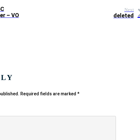
BC
Next
er – VO
deleted
PLY
published.
Required fields are marked
*