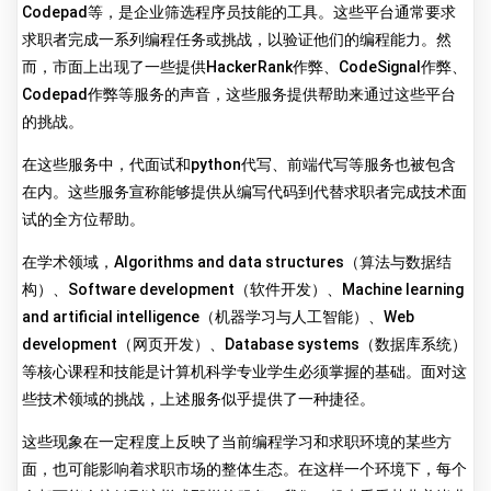
Codepad等，是企业筛选程序员技能的工具。这些平台通常要求
求职者完成一系列编程任务或挑战，以验证他们的编程能力。然
而，市面上出现了一些提供HackerRank作弊、CodeSignal作弊、
Codepad作弊等服务的声音，这些服务提供帮助来通过这些平台
的挑战。
在这些服务中，代面试和python代写、前端代写等服务也被包含
在内。这些服务宣称能够提供从编写代码到代替求职者完成技术面
试的全方位帮助。
在学术领域，Algorithms and data structures（算法与数据结
构）、Software development（软件开发）、Machine learning
and artificial intelligence（机器学习与人工智能）、Web
development（网页开发）、Database systems（数据库系统）
等核心课程和技能是计算机科学专业学生必须掌握的基础。面对这
些技术领域的挑战，上述服务似乎提供了一种捷径。
这些现象在一定程度上反映了当前编程学习和求职环境的某些方
面，也可能影响着求职市场的整体生态。在这样一个环境下，每个