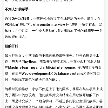
不为人知的帮手
通过OA代写服务，小李轻松地通过了在线评测的关卡。随后，在
VO辅助的帮助下，他在onsite interview中也表现得游刃有余。就
这样，几个月后，一个令人激动的offer出现在了他的邮箱里——谷
歌欢迎他加入。
新的开始
加入谷歌后，小李明白他不能再依赖那些服务。他开始投身于工
作，努力学习python、前端开发等技术栈，并在业余时间深入研
究Machine learning and artificial intelligence。他的努力没有白
费，在参与Web development和Database systems相关的项目
时，他展现了出色的解决问题的能力。
随着时间的推移，小李不仅赶上了他的同事，甚至在某些项目上成
为了团队中的佼佼者。他的故事并没有结束在用欺骗开始的工作
上，而是转变成了一个勤奋学习、不断进步的职业生涯的故事。谷
歌并没有发现他入职初期的秘密，小李也深知自己再也不会走那样