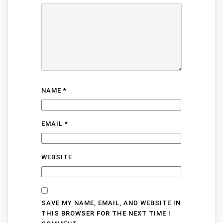
NAME
*
EMAIL
*
WEBSITE
SAVE MY NAME, EMAIL, AND WEBSITE IN
THIS BROWSER FOR THE NEXT TIME I