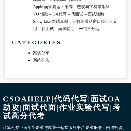
Apple 面试真题：缓存、链表与字符串消除 –
VO 辅助 – OA代写 – 代面试 – 面试辅助
Snowflake 面试真题：三数组滑动窗口统计三元
组 – 代面试 – 面试辅助 – 一亩三分地
CATEGORIES
案例分享
系统公告
CSOAHELP|代码代写|面试OA
助攻|面试代面|作业实验代写|考
试高分代考
计算机专业留学生课业与就业一站式服务平台 课业服务：网课托管、