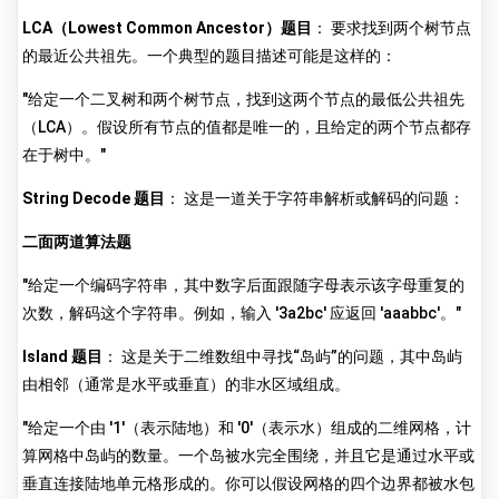
LCA（Lowest Common Ancestor）题目
： 要求找到两个树节点
的最近公共祖先。一个典型的题目描述可能是这样的：
"给定一个二叉树和两个树节点，找到这两个节点的最低公共祖先
（LCA）。假设所有节点的值都是唯一的，且给定的两个节点都存
在于树中。"
String Decode 题目
： 这是一道关于字符串解析或解码的问题：
二面两道算法题
"给定一个编码字符串，其中数字后面跟随字母表示该字母重复的
次数，解码这个字符串。例如，输入 '3a2bc' 应返回 'aaabbc'。"
Island 题目
： 这是关于二维数组中寻找“岛屿”的问题，其中岛屿
由相邻（通常是水平或垂直）的非水区域组成。
"给定一个由 '1'（表示陆地）和 '0'（表示水）组成的二维网格，计
算网格中岛屿的数量。一个岛被水完全围绕，并且它是通过水平或
垂直连接陆地单元格形成的。你可以假设网格的四个边界都被水包