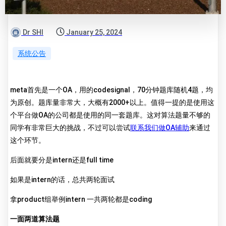
Dr SHI
January 25, 2024
系统公告
meta首先是一个OA，用的codesignal，70分钟题库随机4题，均
为原创。题库量非常大，大概有2000+以上。值得一提的是使用这
个平台做OA的公司都是使用的同一套题库。这对算法题量不够的
同学有非常巨大的挑战，不过可以尝试
联系我们做OA辅助
来通过
这个环节。
后面就要分是intern还是full time
如果是intern的话，总共两轮面试
拿product组举例intern 一共两轮都是coding
一面两道算法题