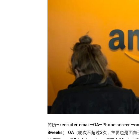
简历—recruiter email—OA—Phone screen—
8weeks） OA（轮次不超过3次，主要也是面向于