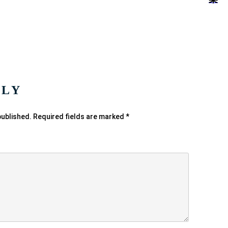
PLY
published.
Required fields are marked
*