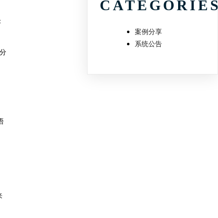
CATEGORIE
：
案例分享
系统公告
部分
语
来