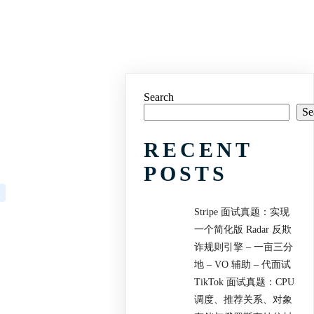
Search
Se
RECENT
POSTS
Stripe 面试真题：实现
一个简化版 Radar 反欺
诈规则引擎 – 一亩三分
地 – VO 辅助 – 代面试
TikTok 面试真题：CPU
调度、推荐关系、对象