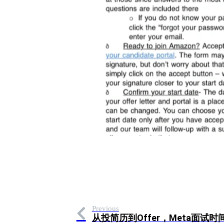
Previous
从投简历到Offer，Meta面试