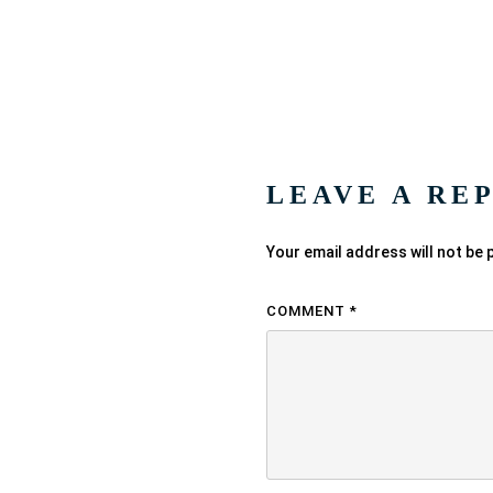
LEAVE A RE
Your email address will not be 
COMMENT
*