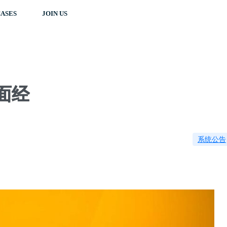
ASES
JOIN US
r面经
系统公告