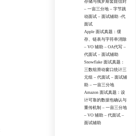
存储与俄罗斯套娃信封
– 一亩三分地 – 字节跳
动面试 – 面试辅助 -代
面试
Apple 面试真题：缓
存、链表与字符串消除
– VO 辅助 – OA代写 –
代面试 – 面试辅助
Snowflake 面试真题：
三数组滑动窗口统计三
元组 – 代面试 – 面试辅
助 – 一亩三分地
Amazon 面试真题：设
计可靠的数据包确认与
重传机制 – 一亩三分地
– VO 辅助 – 代面试 –
面试辅助
般