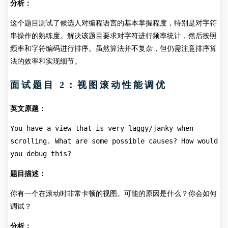
分析：
这个题目测试了候选人对编程语言的基本掌握程度，特别是对字符
串操作的熟练度。解决该题目要求对字符进行频率统计，然后按照
频率和字符编码进行排序。虽然算法并不复杂，但仍需注意排序算
法的效率和实现细节。
面试题目 2：视图滚动性能调优
英文原题：
You have a view that is very laggy/janky when 
scrolling. What are some possible causes? How would 
you debug this?
题目描述：
你有一个在滚动时非常卡顿的视图。可能的原因是什么？你会如何
调试？
分析：