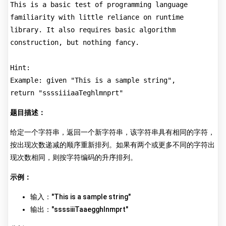
This is a basic test of programming language 
familiarity with little reliance on runtime 
library. It also requires basic algorithm 
construction, but nothing fancy.
Hint:
Example: given "This is a sample string",
return "
ssssiiiaaTeghlmnprt
"
题目描述：
给定一个字符串，返回一个新字符串，该字符串具有相同的字符，
按出现次数递减的顺序重新排列。如果有两个或更多不同的字符出
现次数相同，则按字符编码的升序排列。
示例：
输入："This is a sample string"
输出："ssssiiiTaaegghlnmprt"