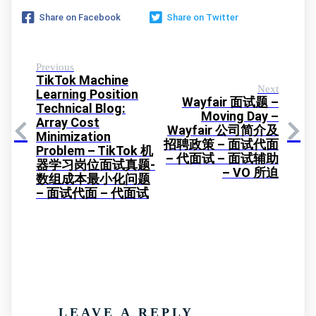
Share on Facebook
Share on Twitter
Previous
TikTok Machine
Next
Learning Position
Wayfair 面试题 –
Technical Blog:
Moving Day –
Array Cost
Wayfair 公司简介及
Minimization
招聘政策 – 面试代面
Problem – TikTok 机
– 代面试 – 面试辅助
器学习岗位面试真题-
– VO 所迫
数组成本最小化问题
– 面试代面 – 代面试
LEAVE A REPLY