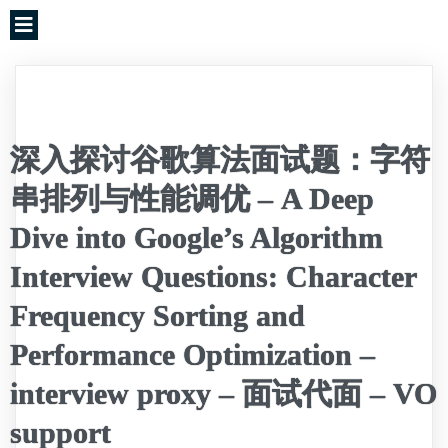
深入探讨谷歌算法面试题：字符
串排列与性能调优 – A Deep
Dive into Google’s Algorithm
Interview Questions: Character
Frequency Sorting and
Performance Optimization –
interview proxy – 面试代面 – VO
support