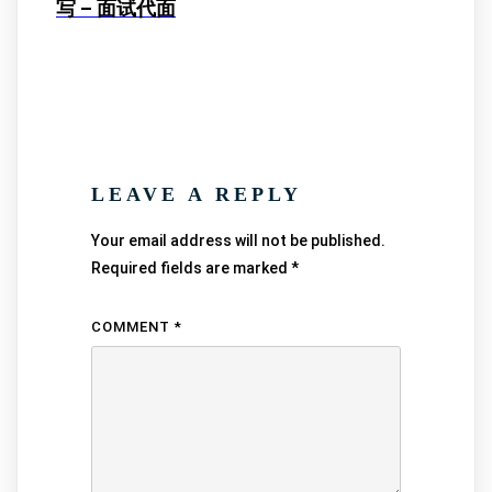
写 – 面试代面
LEAVE A REPLY
Your email address will not be published.
Required fields are marked
*
COMMENT
*