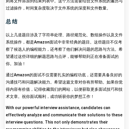
则将文件添加到结果列表中。这个方法需要结合文件系统的遍历与
过滤操作，时间复杂度取决于文件系统的深度和文件数量。
总结
以上几道题目涉及了字符串处理、路径规范化、数组操作以及文件
系统操作，都是Amazon面试中非常经典的题目。这些题目不仅考
察了候选人的编程能力，还考察了他们解决问题的思路与方法。希
望通过这些详细的解题思路与点评，能够帮助到正在准备面试的
你。加油！
通过Amazon的面试不仅需要扎实的编程功底，还需要具备良好的
沟通技巧和问题解决能力。希望这篇文章对你有所帮助。如果你觉
得内容有价值，记得收藏我们的网站，以便获取更多面试技巧和技
术文章。祝你面试顺利，成功斩获你的梦想工作！
With our powerful interview assistance, candidates can
effectively analyze and communicate their solutions to these
interview questions. This not only demonstrates their