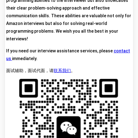
programming abilities to the interviewer but also showcases
their clear problem-solving approach and effective
communication skills. These abilities are valuable not only for
Amazon interviews but also for solving real-world
programming problems. We wish you all the best in your
interviews!
If you need our interview assistance services, please
contact
us
immediately.
面试辅助，面试代面，请
联系我们
。