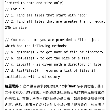
limited to name and size only).
// For e.g.
// 1. Find all files that start with "abc"
// 2. Find all files that are greater than or equal 
2Mb in size
// You can assume you are provided a File object 
which has the following methods:
// a. getName() - to get name of file or directory
// b. getSize() - to get the size of a file
// c. isDir() - is given path a directory or file
// d. listFiles() - returns a list of files if 
initialized with a directory
解题思路：
这个题目要求实现类似Unix中“find”命令的功能，基于
文件名和大小进行搜索。可以通过递归遍历目录结构并应用搜索条
件来实现。首先，检查当前路径是否是目录，如果是则递归处理其
内容。然后，检查文件名和文件大小是否满足搜索条件，如果满足