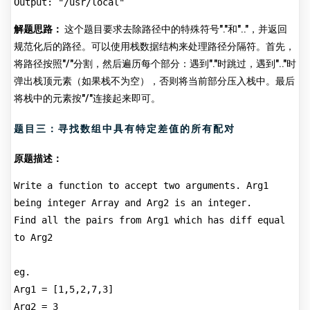
Output: "/usr/local"
解题思路：
这个题目要求去除路径中的特殊符号"."和".."，并返回
规范化后的路径。可以使用栈数据结构来处理路径分隔符。首先，
将路径按照"/"分割，然后遍历每个部分：遇到"."时跳过，遇到".."时
弹出栈顶元素（如果栈不为空），否则将当前部分压入栈中。最后
将栈中的元素按"/"连接起来即可。
题目三：寻找数组中具有特定差值的所有配对
原题描述：
Write a function to accept two arguments. Arg1 
being integer Array and Arg2 is an integer.
Find all the pairs from Arg1 which has diff equal 
to Arg2
eg.
Arg1 = [1,5,2,7,3]
Arg2 = 3