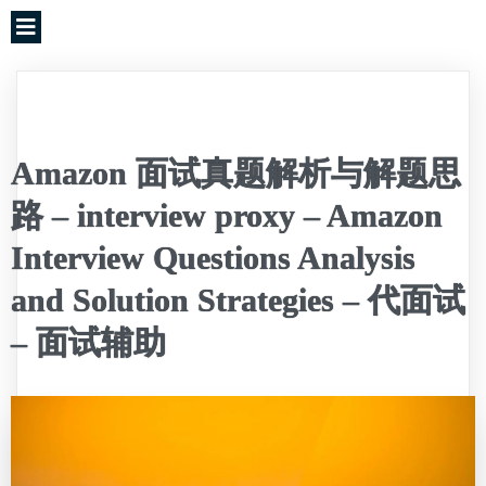
Amazon 面试真题解析与解题思
路 – interview proxy – Amazon
Interview Questions Analysis
and Solution Strategies – 代面试
– 面试辅助