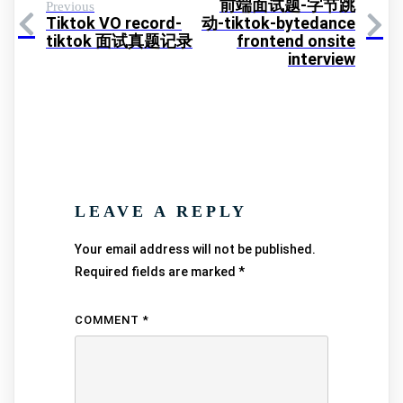
前端面试题-字节跳
Previous
Tiktok VO record-
动-tiktok-bytedance
tiktok 面试真题记录
frontend onsite
interview
LEAVE A REPLY
Your email address will not be published.
Required fields are marked
*
COMMENT
*