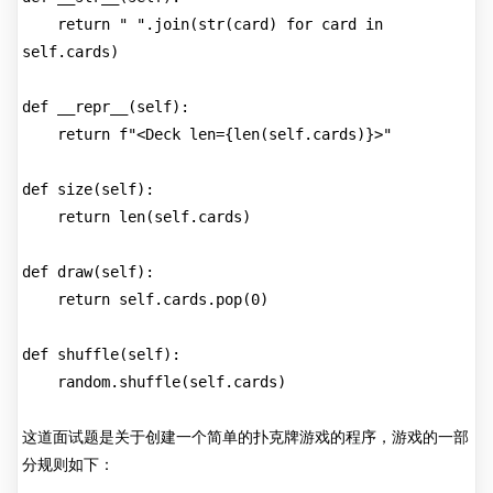
    return " ".join(str(card) for card in 
self.cards)

def __repr__(self):

    return f"<Deck len={len(self.cards)}>"

def size(self):

    return len(self.cards)

def draw(self):

    return self.cards.pop(0)

def shuffle(self):

    random.shuffle(self.cards)

这道面试题是关于创建一个简单的扑克牌游戏的程序，游戏的一部
分规则如下：
