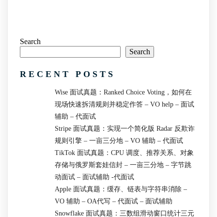
Search
Search
RECENT POSTS
Wise 面试真题：Ranked Choice Voting，如何在
现场快速拆清规则并稳定作答 – VO help – 面试
辅助 – 代面试
Stripe 面试真题：实现一个简化版 Radar 反欺诈
规则引擎 – 一亩三分地 – VO 辅助 – 代面试
TikTok 面试真题：CPU 调度、推荐关系、对象
存储与俄罗斯套娃信封 – 一亩三分地 – 字节跳
动面试 – 面试辅助 -代面试
Apple 面试真题：缓存、链表与字符串消除 –
VO 辅助 – OA代写 – 代面试 – 面试辅助
Snowflake 面试真题：三数组滑动窗口统计三元