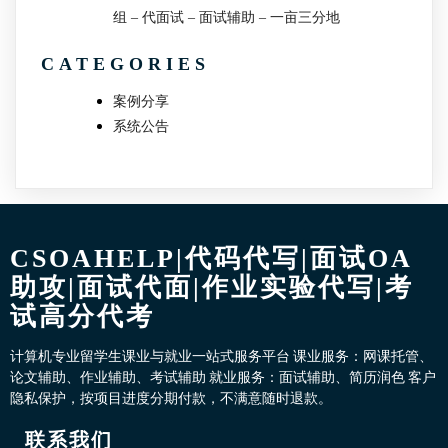
组 – 代面试 – 面试辅助 – 一亩三分地
CATEGORIES
案例分享
系统公告
CSOAHELP|代码代写|面试OA
助攻|面试代面|作业实验代写|考
试高分代考
计算机专业留学生课业与就业一站式服务平台 课业服务：网课托管、
论文辅助、作业辅助、考试辅助 就业服务：面试辅助、简历润色 客户
隐私保护，按项目进度分期付款，不满意随时退款。
联系我们