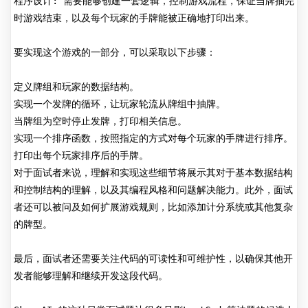
程序设计: 需要能够创建一套逻辑，控制游戏流程，保证当牌抽完
时游戏结束，以及每个玩家的手牌能被正确地打印出来。

要实现这个游戏的一部分，可以采取以下步骤：

定义牌组和玩家的数据结构。

实现一个发牌的循环，让玩家轮流从牌组中抽牌。

当牌组为空时停止发牌，打印相关信息。

实现一个排序函数，按照指定的方式对每个玩家的手牌进行排序。

打印出每个玩家排序后的手牌。

对于面试者来说，理解和实现这些细节将展示其对于基本数据结构
和控制结构的理解，以及其编程风格和问题解决能力。此外，面试
者还可以被问及如何扩展游戏规则，比如添加计分系统或其他复杂
的牌型。

最后，面试者还需要关注代码的可读性和可维护性，以确保其他开
发者能够理解和继续开发这段代码。
