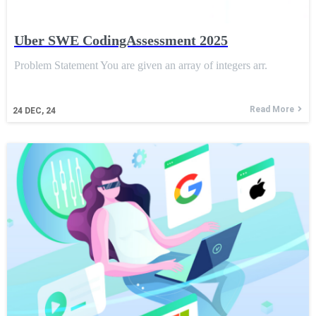
Uber SWE CodingAssessment 2025
Problem Statement You are given an array of integers arr.
Read More
24
DEC, 24