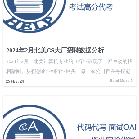
2024年2月北美CS大厂招聘数据分析
2024年2月，北美计算机专业的IT行业展现了一幅生动的招
聘版图。从初创企业到行业巨头，每一家公司都在寻找能
够推动技术进步和业务增长的杰出人才。本月的数据揭示
Read More
25
FEB, 24
了不同公司在招聘活动中的活跃程度，以及它们在竞争激
烈的市场中如何吸引和保留顶尖人才。 首先，社交媒体巨
头如Meta和短视频平台TikTok表现出了较高的招聘热度，
这反映了这些公司在市场中的活跃度以及对新鲜思维和创
新技术的追求。在数字媒体和内容创作领域，这些公司始